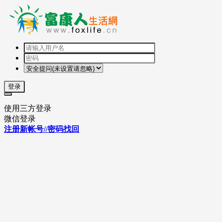
登录
使用三方登录
微信登录
注册新帐号//密码找回