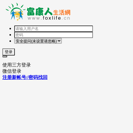
登录
使用三方登录
微信登录
注册新帐号//密码找回