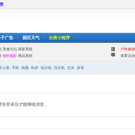
程序
格子广告
园区天气
分类小程序
富士康
手机
电脑
租房
电冰箱
洗衣机
交友
薪资
请先登录后才能继续浏览