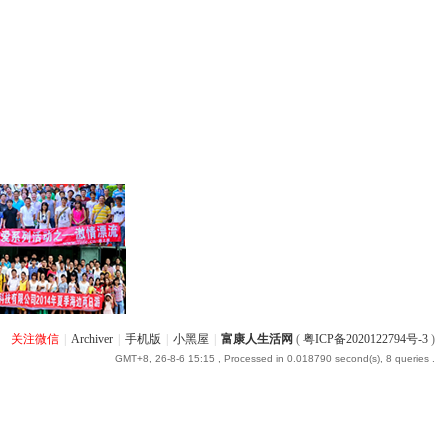
关注微信
|
Archiver
|
手机版
|
小黑屋
|
富康人生活网
(
粤ICP备2020122794号-3
)
GMT+8, 26-8-6 15:15
, Processed in 0.018790 second(s), 8 queries .