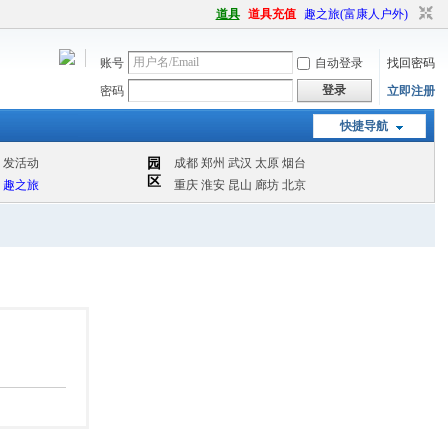
道具
道具充值
趣之旅(富康人户外)
账号
自动登录
找回密码
登录
密码
立即注册
快捷导航