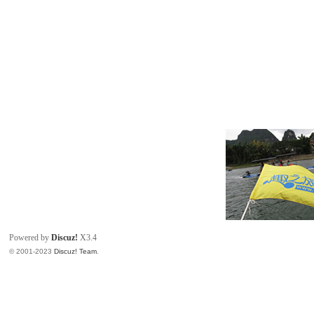
Powered by
Discuz!
X3.4
© 2001-2023
Discuz! Team
.