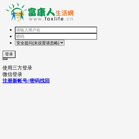
登录
使用三方登录
微信登录
注册新帐号//密码找回