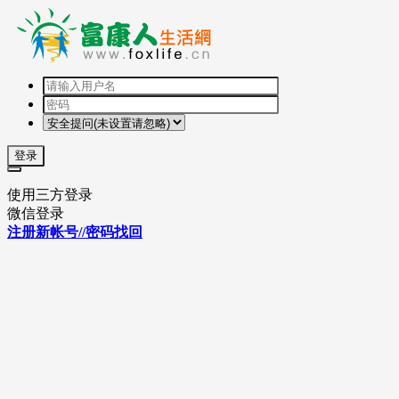
登录
使用三方登录
微信登录
注册新帐号//密码找回