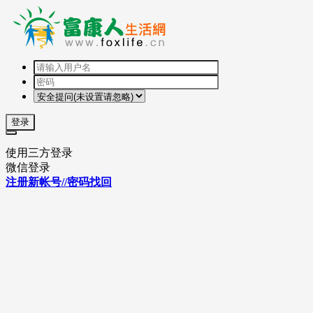
登录
使用三方登录
微信登录
注册新帐号//密码找回