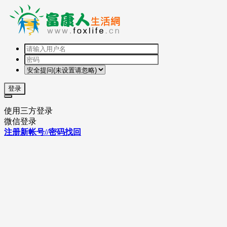
登录
使用三方登录
微信登录
注册新帐号//密码找回