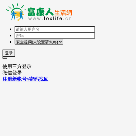
登录
使用三方登录
微信登录
注册新帐号//密码找回