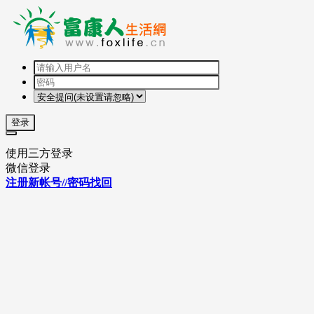
登录
使用三方登录
微信登录
注册新帐号//密码找回