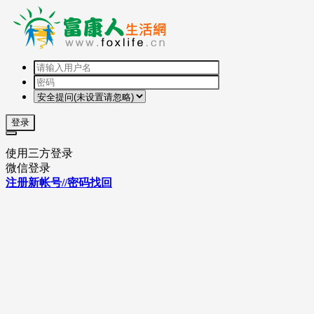
登录
使用三方登录
微信登录
注册新帐号//密码找回