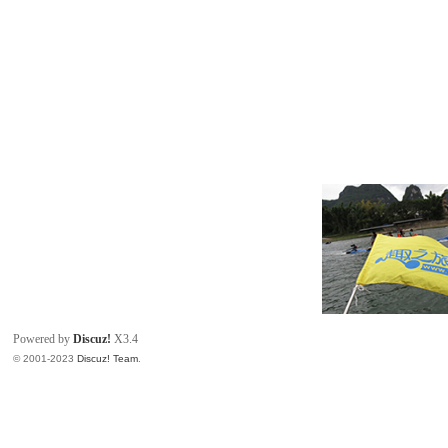
Powered by
Discuz!
X3.4
© 2001-2023
Discuz! Team
.