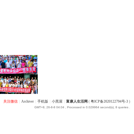
关注微信
|
Archiver
|
手机版
|
小黑屋
|
富康人生活网
(
粤ICP备2020122794号-3
)
GMT+8, 26-8-8 04:04
, Processed in 0.029964 second(s), 8 queries .