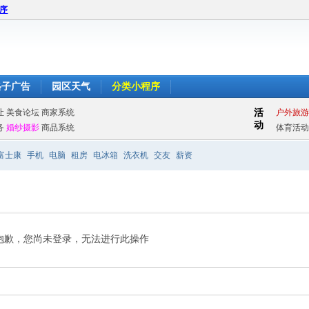
程序
格子广告
园区天气
分类小程序
富士康
手机
电脑
租房
电冰箱
洗衣机
交友
薪资
抱歉，您尚未登录，无法进行此操作