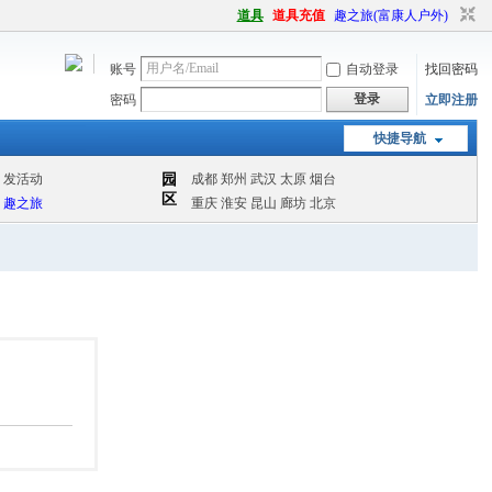
道具
道具充值
趣之旅(富康人户外)
账号
自动登录
找回密码
登录
密码
立即注册
快捷导航