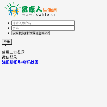
登录
使用三方登录
微信登录
注册新帐号//密码找回