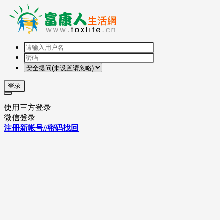
登录
使用三方登录
微信登录
注册新帐号//密码找回