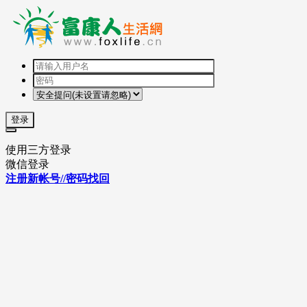
登录
使用三方登录
微信登录
注册新帐号//密码找回