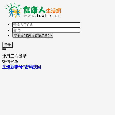
登录
使用三方登录
微信登录
注册新帐号//密码找回