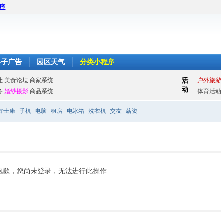
程序
格子广告
园区天气
分类小程序
富士康
手机
电脑
租房
电冰箱
洗衣机
交友
薪资
抱歉，您尚未登录，无法进行此操作