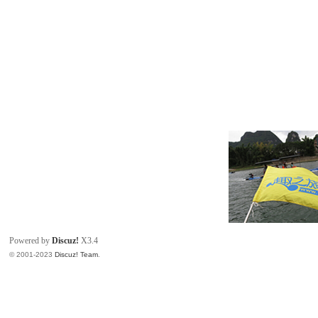
Powered by
Discuz!
X3.4
© 2001-2023
Discuz! Team
.