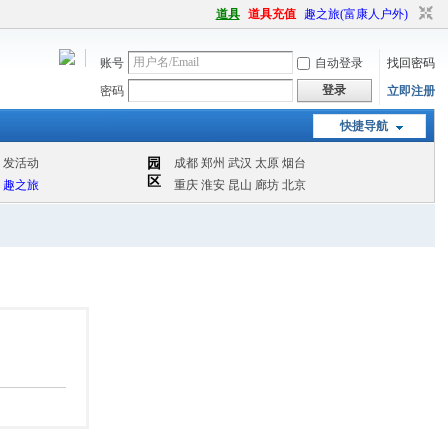
道具
道具充值
趣之旅(富康人户外)
账号
自动登录
找回密码
登录
密码
立即注册
快捷导航