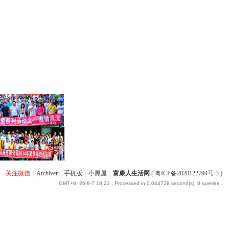
关注微信
|
Archiver
|
手机版
|
小黑屋
|
富康人生活网
(
粤ICP备2020122794号-3
)
GMT+8, 26-8-7 18:22
, Processed in 0.044728 second(s), 8 queries .