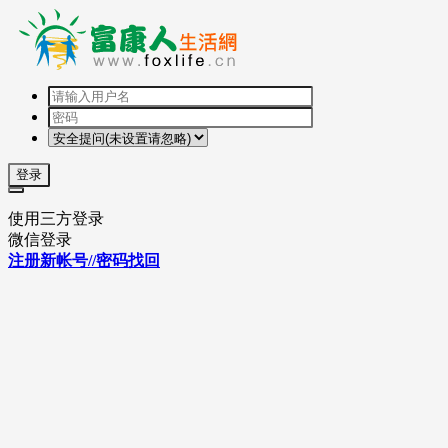
登录
使用三方登录
微信登录
注册新帐号//密码找回