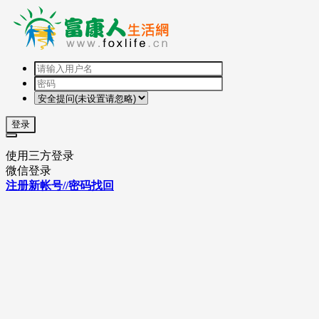
登录
使用三方登录
微信登录
注册新帐号//密码找回