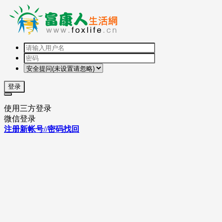
登录
使用三方登录
微信登录
注册新帐号//密码找回