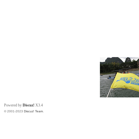
Powered by
Discuz!
X3.4
© 2001-2023
Discuz! Team
.