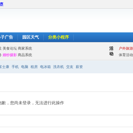
程序
格子广告
园区天气
分类小程序
富士康
手机
电脑
租房
电冰箱
洗衣机
交友
薪资
抱歉，您尚未登录，无法进行此操作