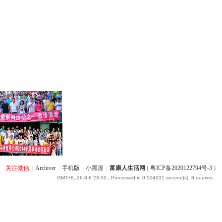
关注微信
|
Archiver
|
手机版
|
小黑屋
|
富康人生活网
(
粤ICP备2020122794号-3
)
GMT+8, 26-8-8 23:50
, Processed in 0.504031 second(s), 8 queries .