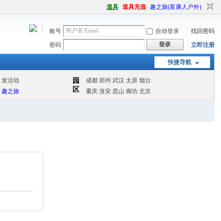
道具
道具充值
趣之旅(富康人户外)
账号
自动登录
找回密码
登录
密码
立即注册
快捷导航