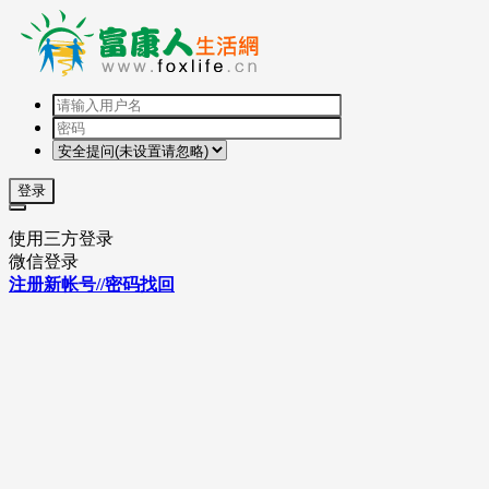
登录
使用三方登录
微信登录
注册新帐号//密码找回