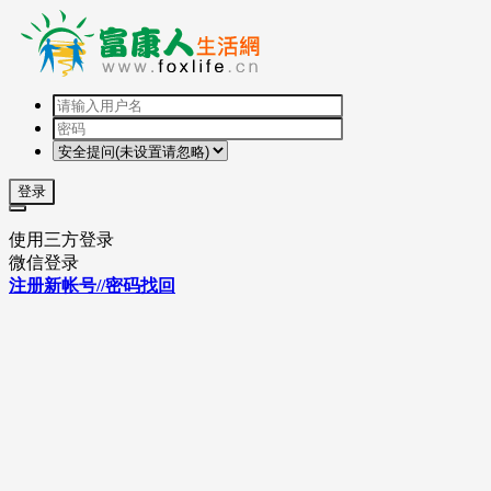
登录
使用三方登录
微信登录
注册新帐号//密码找回