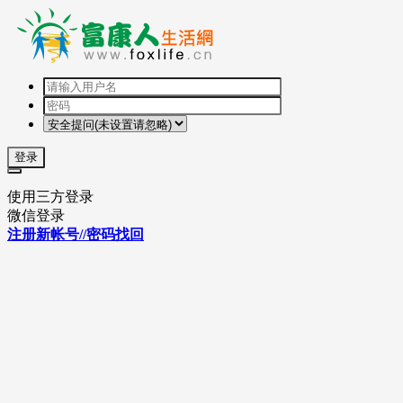
登录
使用三方登录
微信登录
注册新帐号//密码找回