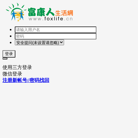
登录
使用三方登录
微信登录
注册新帐号//密码找回