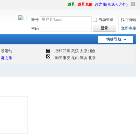
道具
道具充值
趣之旅(富康人户外)
账号
自动登录
找回密码
登录
密码
立即注册
快捷导航