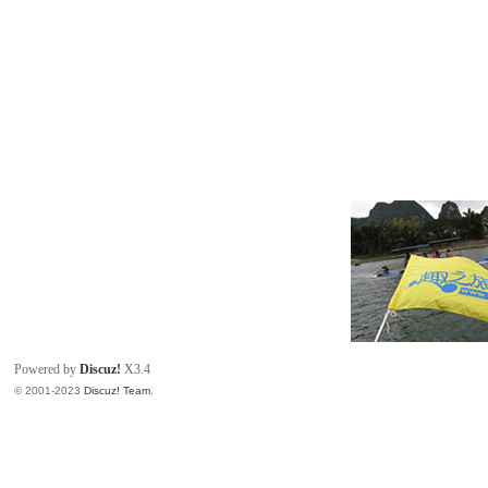
Powered by
Discuz!
X3.4
© 2001-2023
Discuz! Team
.