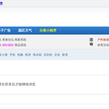
程序
格子广告
园区天气
分类小程序
富士康
手机
电脑
租房
电冰箱
洗衣机
交友
薪资
请先登录后才能继续浏览