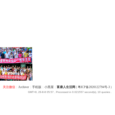
关注微信
|
Archiver
|
手机版
|
小黑屋
|
富康人生活网
(
粤ICP备2020122794号-3
)
GMT+8, 26-8-8 05:57
, Processed in 0.021557 second(s), 10 queries .