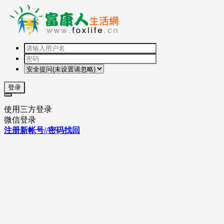
登录
使用三方登录
微信登录
注册新帐号//密码找回