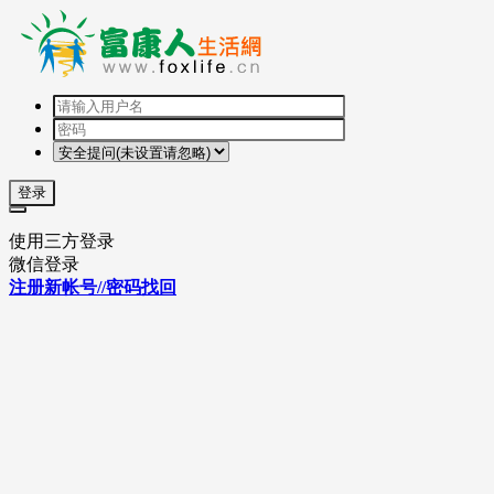
登录
使用三方登录
微信登录
注册新帐号//密码找回