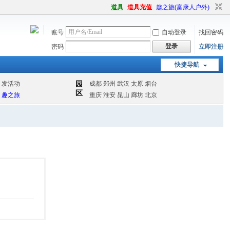
道具
道具充值
趣之旅(富康人户外)
账号
自动登录
找回密码
登录
密码
立即注册
快捷导航