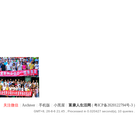
关注微信
|
Archiver
|
手机版
|
小黑屋
|
富康人生活网
(
粤ICP备2020122794号-3
)
GMT+8, 26-8-6 21:45
, Processed in 0.020427 second(s), 10 queries .