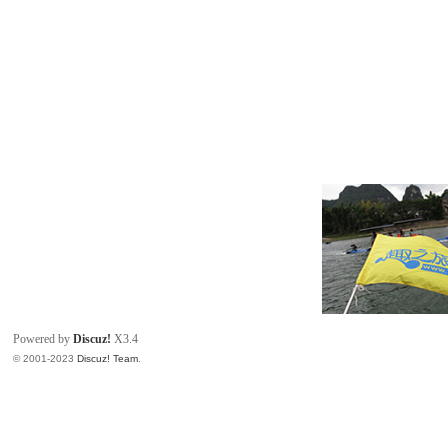
Powered by
Discuz!
X3.4
© 2001-2023
Discuz! Team
.