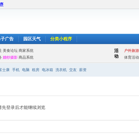
程序
格子广告
园区天气
分类小程序
富士康
手机
电脑
租房
电冰箱
洗衣机
交友
薪资
请先登录后才能继续浏览