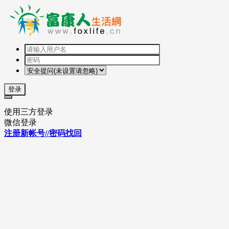
登录
使用三方登录
微信登录
注册新帐号//密码找回