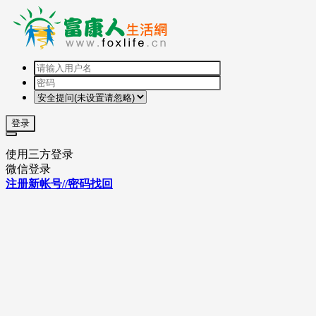
登录
使用三方登录
微信登录
注册新帐号//密码找回