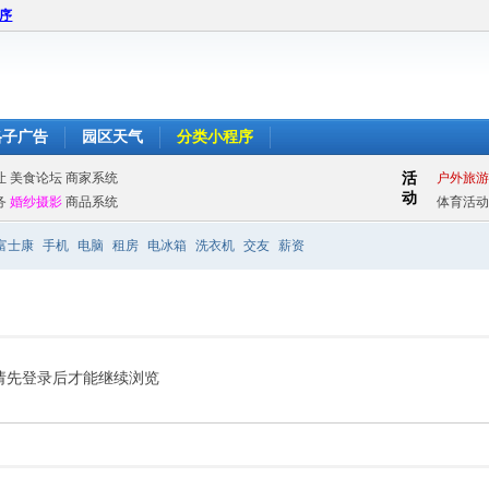
程序
格子广告
园区天气
分类小程序
富士康
手机
电脑
租房
电冰箱
洗衣机
交友
薪资
请先登录后才能继续浏览