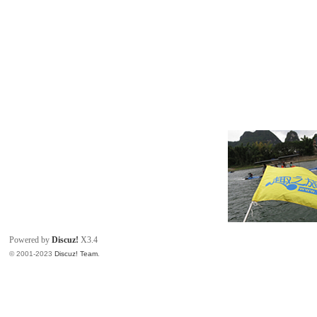
Powered by
Discuz!
X3.4
© 2001-2023
Discuz! Team
.