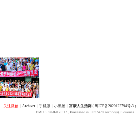
关注微信
|
Archiver
|
手机版
|
小黑屋
|
富康人生活网
(
粤ICP备2020122794号-3
)
GMT+8, 26-8-9 20:17
, Processed in 0.027473 second(s), 8 queries .