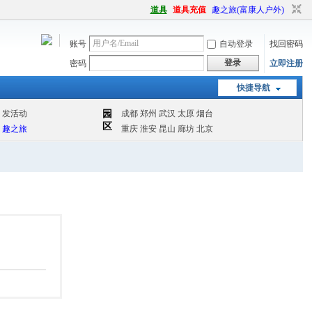
道具
道具充值
趣之旅(富康人户外)
账号
自动登录
找回密码
登录
密码
立即注册
快捷导航