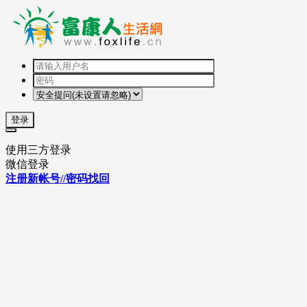
登录
使用三方登录
微信登录
注册新帐号//密码找回