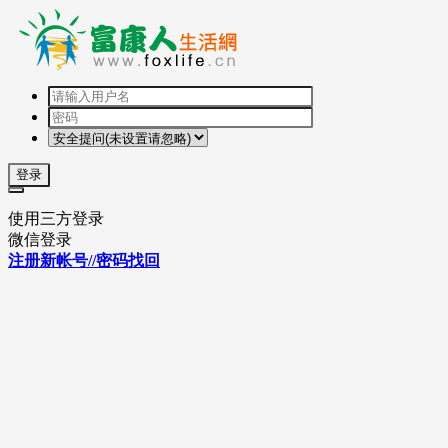
登录
使用三方登录
微信登录
注册新帐号//密码找回