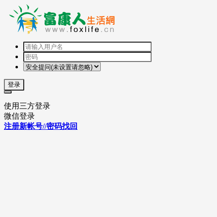
登录
使用三方登录
微信登录
注册新帐号//密码找回