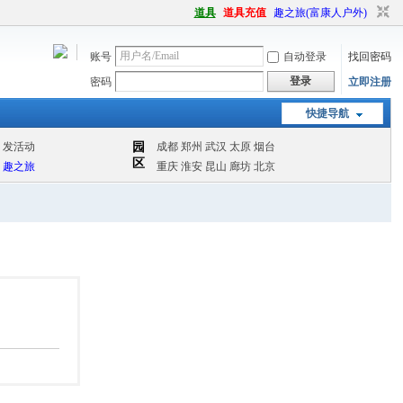
道具
道具充值
趣之旅(富康人户外)
账号
自动登录
找回密码
登录
密码
立即注册
快捷导航