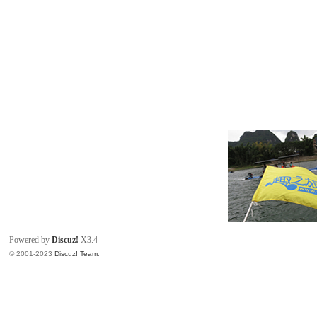
Powered by
Discuz!
X3.4
© 2001-2023
Discuz! Team
.