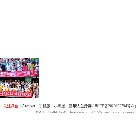
关注微信
|
Archiver
|
手机版
|
小黑屋
|
富康人生活网
(
粤ICP备2020122794号-3
)
GMT+8, 26-8-9 19:43
, Processed in 0.037450 second(s), 8 queries .