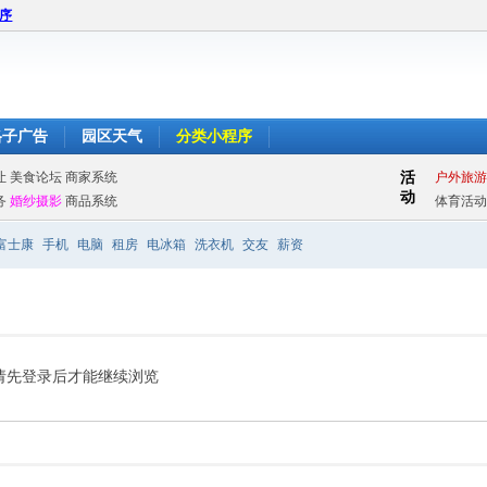
程序
格子广告
园区天气
分类小程序
富士康
手机
电脑
租房
电冰箱
洗衣机
交友
薪资
请先登录后才能继续浏览