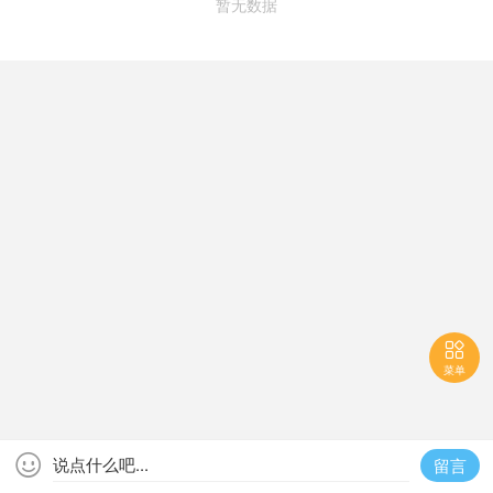
暂无数据

菜单

说点什么吧...
留言