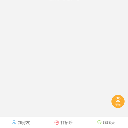

菜单
加好友
打招呼
聊聊天


