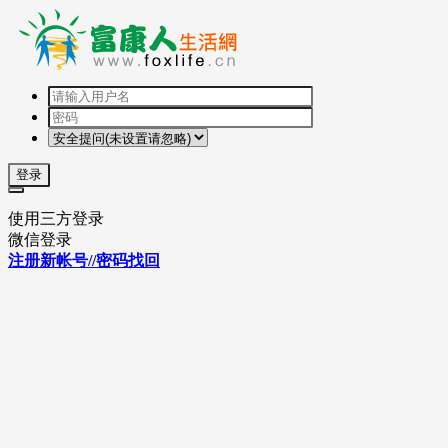
登录
使用三方登录
微信登录
注册新帐号//密码找回