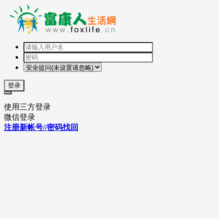
登录
使用三方登录
微信登录
注册新帐号//密码找回