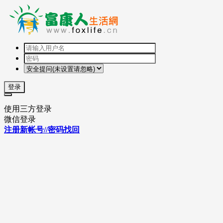
登录
使用三方登录
微信登录
注册新帐号//密码找回