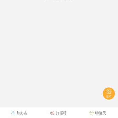

菜单
加好友
打招呼
聊聊天


