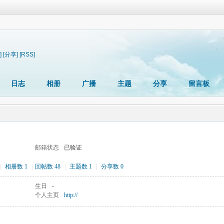
]
[分享]
[RSS]
日志
相册
广播
主题
分享
留言板
邮箱状态
已验证
|
相册数 1
|
回帖数 48
|
主题数 1
|
分享数 0
生日
-
个人主页
http://