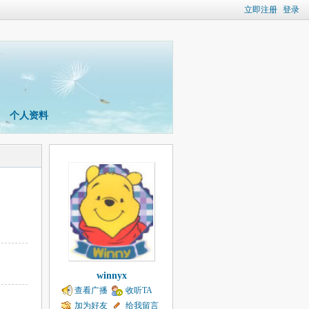
立即注册
登录
个人资料
winnyx
查看广播
收听TA
加为好友
给我留言