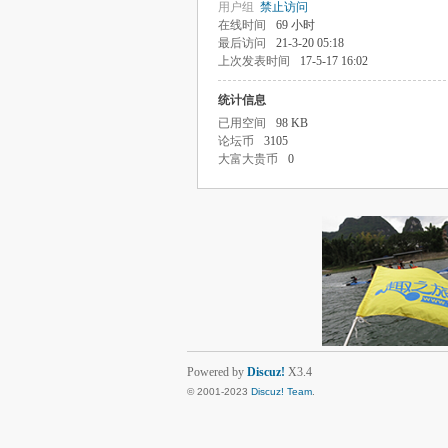
用户组
禁止访问
在线时间
69 小时
最后访问
21-3-20 05:18
上次发表时间
17-5-17 16:02
统计信息
已用空间
98 KB
论坛币
3105
大富大贵币
0
Powered by
Discuz!
X3.4
© 2001-2023
Discuz! Team
.