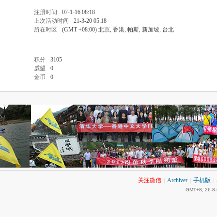
注册时间
07-1-16 08:18
上次活动时间
21-3-20 05:18
所在时区
(GMT +08:00) 北京, 香港, 帕斯, 新加坡, 台北
积分
3105
威望
0
金币
0
关注微信
|
Archiver
|
手机版
|
GMT+8, 26-8-