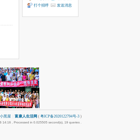
打个招呼
发送消息
小黑屋
|
富康人生活网
(
粤ICP备2020122794号-3
)
6 14:16
, Processed in 0.025505 second(s), 19 queries .