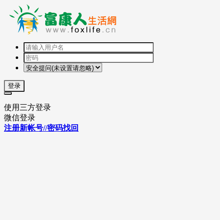
登录
使用三方登录
微信登录
注册新帐号//密码找回