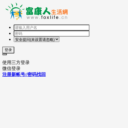
登录
使用三方登录
微信登录
注册新帐号//密码找回