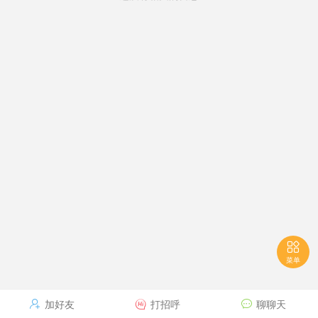

菜单
加好友
打招呼
聊聊天


