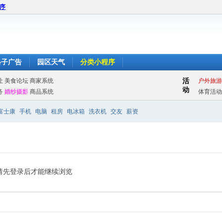
程序
格子广告
园区天气
分类小程序
富士康
手机
电脑
租房
电冰箱
洗衣机
交友
薪资
请先登录后才能继续浏览