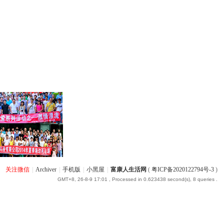
关注微信
|
Archiver
|
手机版
|
小黑屋
|
富康人生活网
(
粤ICP备2020122794号-3
)
GMT+8, 26-8-9 17:01
, Processed in 0.623438 second(s), 8 queries .