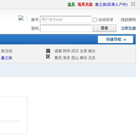
道具
道具充值
趣之旅(富康人户外)
账号
自动登录
找回密码
登录
密码
立即注册
快捷导航