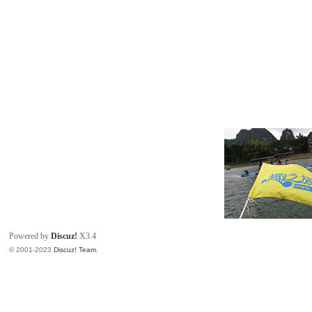
Powered by
Discuz!
X3.4
© 2001-2023
Discuz! Team
.