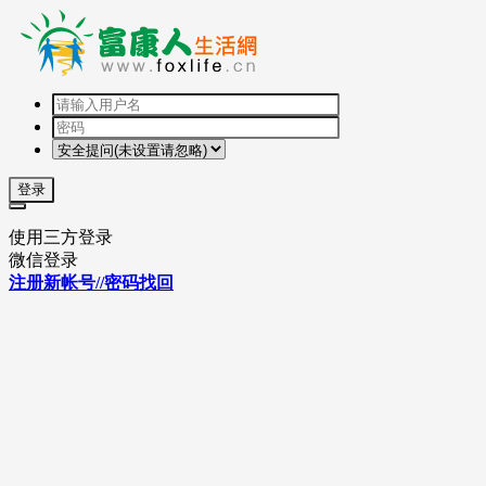
登录
使用三方登录
微信登录
注册新帐号//密码找回