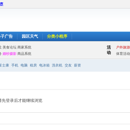
程序
格子广告
园区天气
分类小程序
富士康
手机
电脑
租房
电冰箱
洗衣机
交友
薪资
请先登录后才能继续浏览