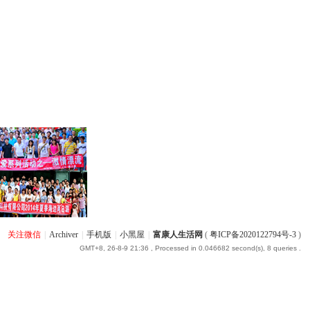
关注微信
|
Archiver
|
手机版
|
小黑屋
|
富康人生活网
(
粤ICP备2020122794号-3
)
GMT+8, 26-8-9 21:36
, Processed in 0.046682 second(s), 8 queries .