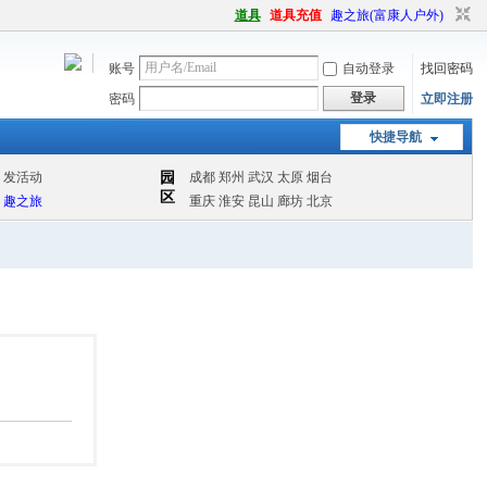
道具
道具充值
趣之旅(富康人户外)
账号
自动登录
找回密码
登录
密码
立即注册
快捷导航