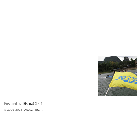
Powered by
Discuz!
X3.4
© 2001-2023
Discuz! Team
.