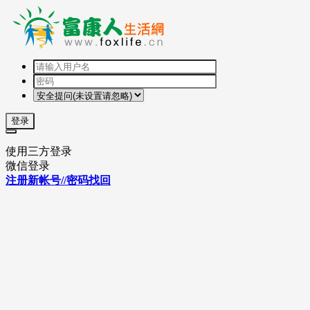
登录
使用三方登录
微信登录
注册新帐号//密码找回