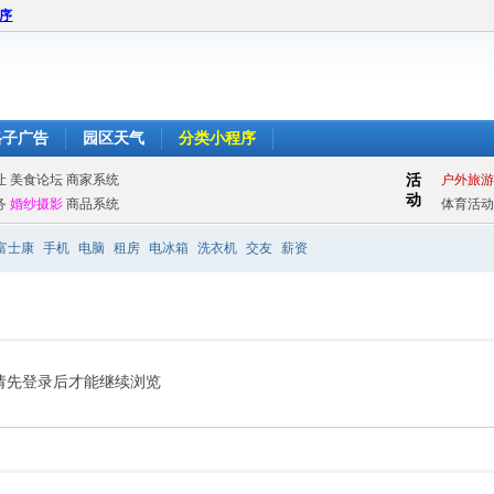
程序
格子广告
园区天气
分类小程序
富士康
手机
电脑
租房
电冰箱
洗衣机
交友
薪资
请先登录后才能继续浏览