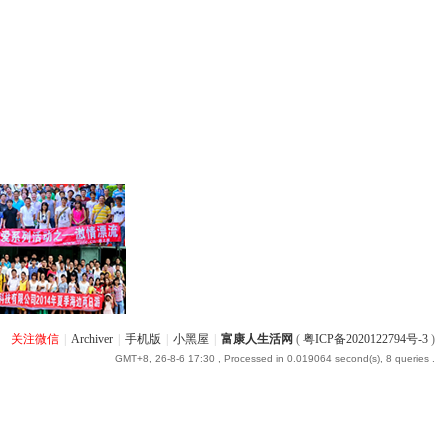
关注微信
|
Archiver
|
手机版
|
小黑屋
|
富康人生活网
(
粤ICP备2020122794号-3
)
GMT+8, 26-8-6 17:30
, Processed in 0.019064 second(s), 8 queries .