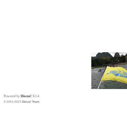
Powered by
Discuz!
X3.4
© 2001-2023
Discuz! Team
.