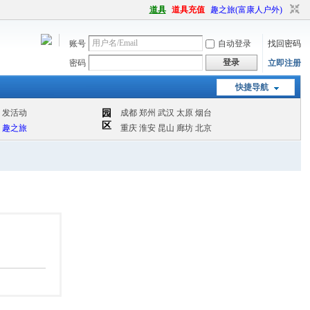
道具
道具充值
趣之旅(富康人户外)
账号
自动登录
找回密码
登录
密码
立即注册
快捷导航